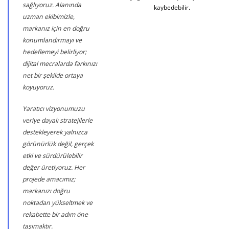
sağlıyoruz. Alanında
kaybedebilir.
uzman ekibimizle,
markanız için en doğru
konumlandırmayı ve
hedeflemeyi belirliyor;
dijital mecralarda farkınızı
net bir şekilde ortaya
koyuyoruz.
Yaratıcı vizyonumuzu
veriye dayalı stratejilerle
destekleyerek yalnızca
görünürlük değil, gerçek
etki ve sürdürülebilir
değer üretiyoruz. Her
projede amacımız;
markanızı doğru
noktadan yükseltmek ve
rekabette bir adım öne
taşımaktır.